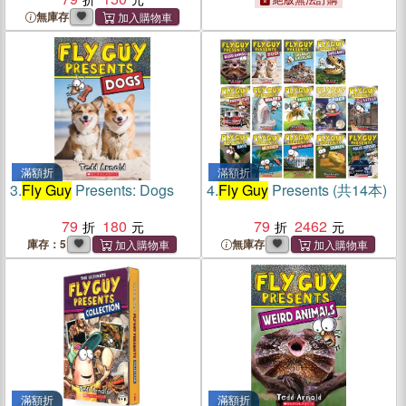
無庫存
滿額折
滿額折
3.
Fly Guy
Presents: Dogs
4.
Fly Guy
Presents (共14本)
79
180
79
2462
庫存：5
無庫存
滿額折
滿額折