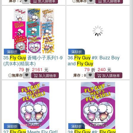
庫存：2
無庫存
滿額折
滿額折
35.
Fly Guy
蒼蠅小子系列1-9
36.
Fly Guy
#9: Buzz Boy
(共9本)(精裝本)
and
Fly Guy
79
2161
79
240
無庫存
庫存：8
滿額折
滿額折
37.
Fly Guy
Meets Fly Girl!
38.
Fly Guy
#8:
Fly Guy