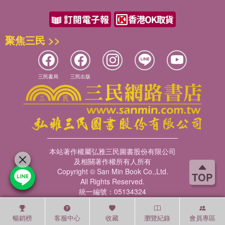
聚焦三民 >>
三民書局
三民出版
本站著作權屬弘雅三民圖書股份有限公司
及相關著作權所有人所有
Copyright © San Min Book Co.,Ltd.
TOP
All Rights Reserved.
統一編號：05134324
暢銷榜
客服中心
收藏
瀏覽紀錄
會員專區