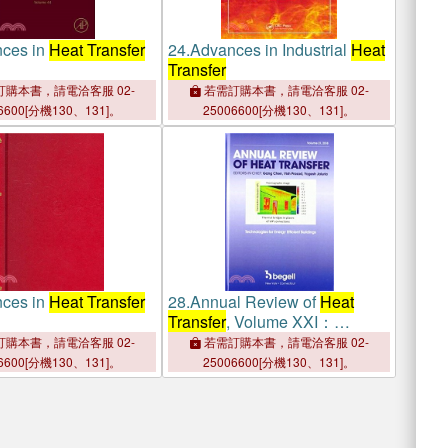
ces in
Heat Transfer
24.
Advances in Industrial
Heat
Transfer
購本書，請電洽客服 02-
若需訂購本書，請電洽客服 02-
6600[分機130、131]。
25006600[分機130、131]。
ces in
Heat Transfer
28.
Annual Review of
Heat
Transfer
, Volume XXI：
Technologies for Energy
購本書，請電洽客服 02-
若需訂購本書，請電洽客服 02-
Efficient Buildings
6600[分機130、131]。
25006600[分機130、131]。