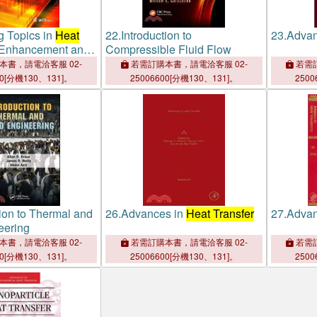
 Topics in
Heat
22.
Introduction to
23.
Advan
Enhancement and
Compressible Fluid Flow
ngers
本書，請電洽客服 02-
若需訂購本書，請電洽客服 02-
若需訂
00[分機130、131]。
25006600[分機130、131]。
2500
tion to Thermal and
26.
Advances in
Heat Transfer
27.
Advan
eering
本書，請電洽客服 02-
若需訂購本書，請電洽客服 02-
若需訂
00[分機130、131]。
25006600[分機130、131]。
2500