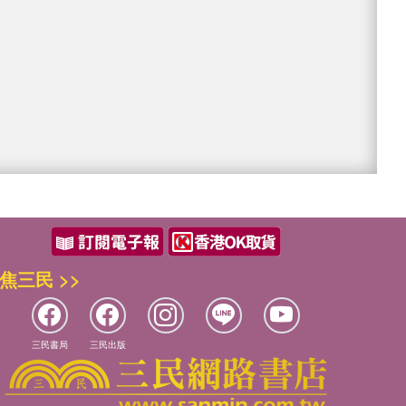
焦三民 >>
三民書局
三民出版