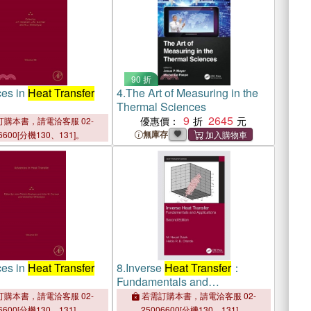
90 折
es in
Heat Transfer
4.
The Art of Measuring in the
Thermal Sciences
9
2645
優惠價：
購本書，請電洽客服 02-
無庫存
6600[分機130、131]。
es in
Heat Transfer
8.
Inverse
Heat Transfer
：
Fundamentals and
Applications
購本書，請電洽客服 02-
若需訂購本書，請電洽客服 02-
6600[分機130、131]。
25006600[分機130、131]。