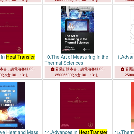
 in
Heat Transfer
10.
The Art of Measuring in the
11.
Advan
Thermal Sciences
本書，請電洽客服 02-
若需訂購本書，請電洽客服 02-
若需訂
00[分機130、131]。
25006600[分機130、131]。
2500
ive Heat and Mass
14.
Advances in
Heat Transfer
15.
Therm