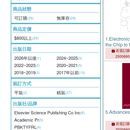
商品狀態
可訂購
無庫存
(29)
(29)
商品定價
$800以上
(29)
1.
Electroni
the Chip to
出版日期
若需訂購
250066
2026年以後
2024~2025
(1)
(3)
2022~2023
2020~2021
(2)
(5)
2018~2019
2017年以前
(3)
(15)
裝訂方式
平裝
精裝
(2)
(27)
出版社/品牌
5.
Advances
Elsevier Science Publishing Co Inc
(6)
Academic Pr
(5)
若需訂購
PBKTYFRL
(4)
250066