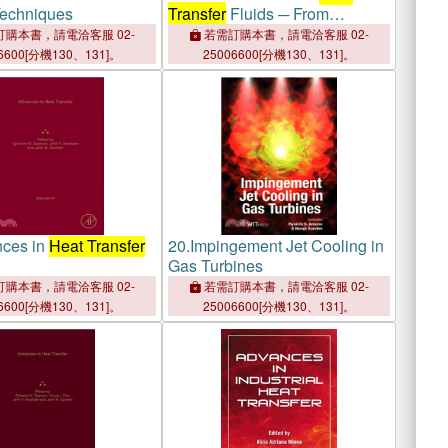
Techniques
Transfer
Fluids ─ From
Numerical to Experimental
購本書，請電洽客服 02-
若需訂購本書，請電洽客服 02-
Techniques
6600[分機130、131]。
25006600[分機130、131]。
ces in
Heat Transfer
20.
Impingement Jet Cooling in
Gas Turbines
購本書，請電洽客服 02-
若需訂購本書，請電洽客服 02-
6600[分機130、131]。
25006600[分機130、131]。