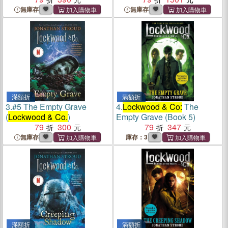
無庫存
無庫存
滿額折
滿額折
3.
#5 The Empty Grave
4.
Lockwood & Co:
The
(
Lockwood & Co.
)
Empty Grave (Book 5)
79
300
79
347
無庫存
庫存：3
滿額折
滿額折