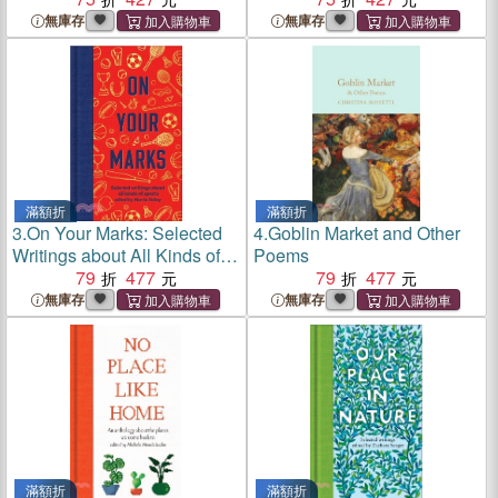
無庫存
無庫存
滿額折
滿額折
3.
On Your Marks: Selected
4.
Goblin Market and Other
Writings about All Kinds of
Poems
Sports
79
477
79
477
無庫存
無庫存
滿額折
滿額折