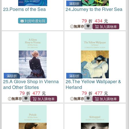
滿額折
23.
Poems of the Sea
24.
Journey to the River Sea
79
434
到貨時通知我
無庫存
滿額折
滿額折
25.
A Glove Shop in Vienna
26.
The Yellow Wallpaper &
and Other Stories
Herland
79
477
79
477
無庫存
無庫存