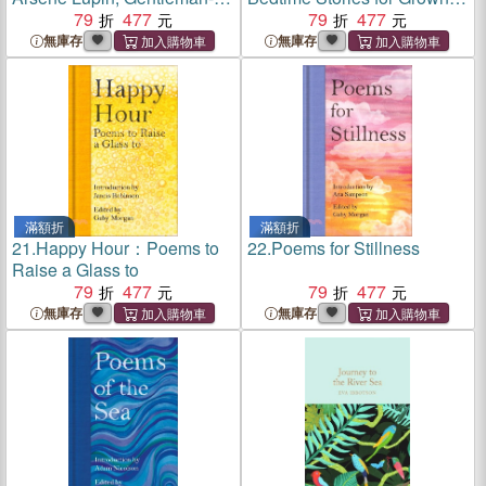
Thief
79
477
Ups
79
477
無庫存
無庫存
滿額折
滿額折
21.
Happy Hour：Poems to
22.
Poems for Stillness
Raise a Glass to
79
477
79
477
無庫存
無庫存