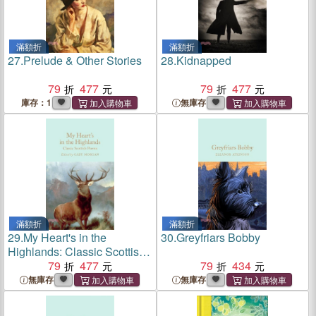
滿額折
滿額折
27.
Prelude & Other Stories
28.
Kidnapped
79
477
79
477
庫存：1
無庫存
滿額折
滿額折
29.
My Heart's in the
30.
Greyfriars Bobby
Highlands: Classic Scottish
Poems
79
477
79
434
無庫存
無庫存