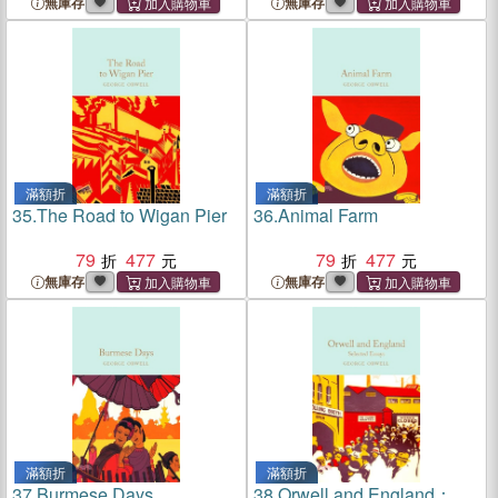
無庫存
無庫存
滿額折
滿額折
35.
The Road to Wigan Pier
36.
Animal Farm
79
477
79
477
無庫存
無庫存
滿額折
滿額折
37.
Burmese Days
38.
Orwell and England：