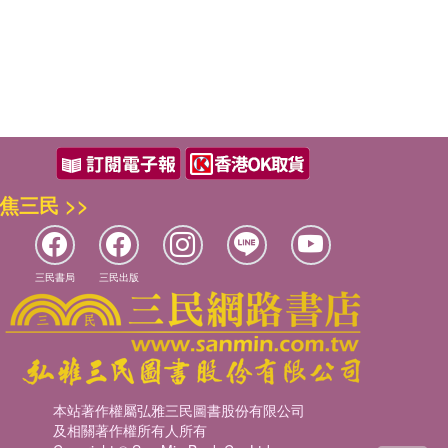
焦三民 >>
三民書局
三民出版
本站著作權屬弘雅三民圖書股份有限公司
及相關著作權所有人所有