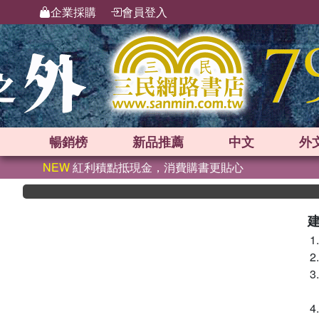
企業採購
會員登入
暢銷榜
新品
推薦
中文
外
NEW
紅利積點抵現金，消費購書更貼心