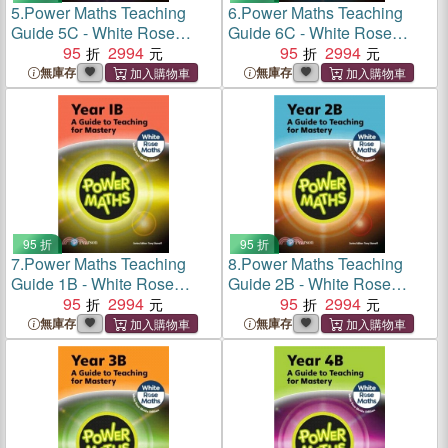
5.
Power Maths Teaching
6.
Power Maths Teaching
Guide 5C - White Rose
Guide 6C - White Rose
Maths edition
95
2994
Maths edition
95
2994
無庫存
無庫存
95 折
95 折
7.
Power Maths Teaching
8.
Power Maths Teaching
Guide 1B - White Rose
Guide 2B - White Rose
Maths edition
95
2994
Maths edition
95
2994
無庫存
無庫存