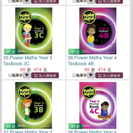
無庫存
無庫存
95 折
95 折
35.
Power Maths Year 3
36.
Power Maths Year 4
Textbook 3C
Textbook 4B
95
474
95
474
無庫存
無庫存
95 折
95 折
37.
Power Maths Year 3
38.
Power Maths Year 4