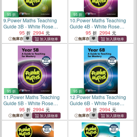
95 折
95 折
9.
Power Maths Teaching
10.
Power Maths Teaching
Guide 3B - White Rose
Guide 4B - White Rose
Maths edition
95
2994
Maths edition
95
2994
無庫存
無庫存
95 折
95 折
11.
Power Maths Teaching
12.
Power Maths Teaching
Guide 5B - White Rose
Guide 6B - White Rose
Maths edition
95
2994
Maths edition
95
2994
無庫存
無庫存