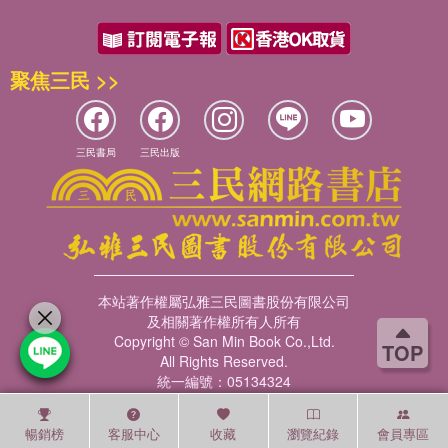
聚焦三民 >>
三民書局
三民出版
本站著作權屬弘雅三民圖書股份有限公司
及相關著作權所有人所有
Copyright © San Min Book Co.,Ltd.
TOP
All Rights Reserved.
統一編號：05134324
暢銷榜
客服中心
收藏
瀏覽紀錄
會員專區