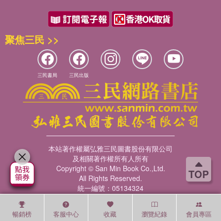
聚焦三民 >>
三民書局
三民出版
本站著作權屬弘雅三民圖書股份有限公司
及相關著作權所有人所有
Copyright © San Min Book Co.,Ltd.
TOP
All Rights Reserved.
統一編號：05134324
暢銷榜
客服中心
收藏
瀏覽紀錄
會員專區