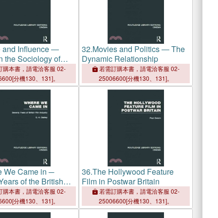
 and Influence ―
32.
Movies and Politics ― The
n the Sociology of
Dynamic Relationship
購本書，請電洽客服 02-
若需訂購本書，請電洽客服 02-
6600[分機130、131]。
25006600[分機130、131]。
 We Came in ─
36.
The Hollywood Feature
ears of the British
Film in Postwar Britain
stry
購本書，請電洽客服 02-
若需訂購本書，請電洽客服 02-
6600[分機130、131]。
25006600[分機130、131]。