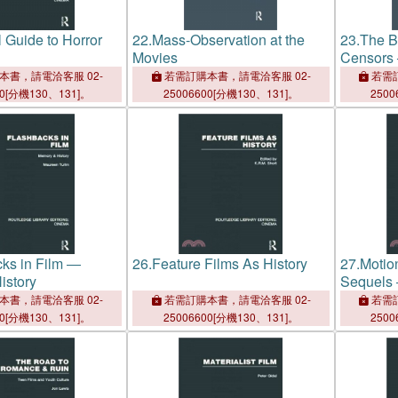
l Guide to Horror
22.
Mass-Observation at the
23.
The Br
Movies
Censors 
Britain, 
本書，請電洽客服 02-
若需訂購本書，請電洽客服 02-
若需訂
00[分機130、131]。
25006600[分機130、131]。
2500
ks in Film ―
26.
Feature Films As History
27.
Motio
istory
Sequels 
本書，請電洽客服 02-
若需訂購本書，請電洽客服 02-
若需訂
00[分機130、131]。
25006600[分機130、131]。
2500