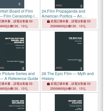
itish Board of Film
24.
Film Propaganda and
─ Film Censorship in
American Politics ─ An
1896-1950
Analysis and Filmography
購本書，請電洽客服 02-
若需訂購本書，請電洽客服 02-
6600[分機130、131]。
25006600[分機130、131]。
n Picture Series and
28.
The Epic Film ― Myth and
― A Reference Guide
History
購本書，請電洽客服 02-
若需訂購本書，請電洽客服 02-
6600[分機130、131]。
25006600[分機130、131]。