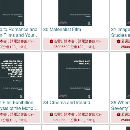
d to Romance and
30.
Materialist Film
31.
Image
n Films and Youth
Studies i
Film
本書，請電洽客服 02-
若需訂購本書，請電洽客服 02-
若需訂
00[分機130、131]。
25006600[分機130、131]。
2500
 Film Exhibition
34.
Cinema and Ireland
35.
Where
ysis of the Motion
Seventy Y
stry's Market
Film Indu
本書，請電洽客服 02-
若需訂購本書，請電洽客服 02-
若需訂
963-1980
00[分機130、131]。
25006600[分機130、131]。
2500