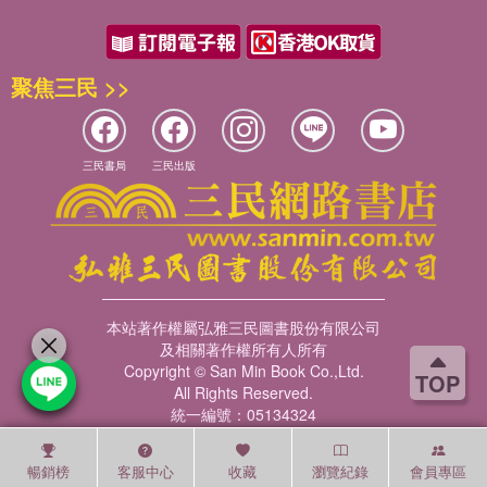
聚焦三民 >>
三民書局
三民出版
本站著作權屬弘雅三民圖書股份有限公司
及相關著作權所有人所有
Copyright © San Min Book Co.,Ltd.
TOP
All Rights Reserved.
統一編號：05134324
暢銷榜
客服中心
收藏
瀏覽紀錄
會員專區