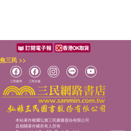
焦三民 >>
三民書局
三民出版
本站著作權屬弘雅三民圖書股份有限公司
及相關著作權所有人所有