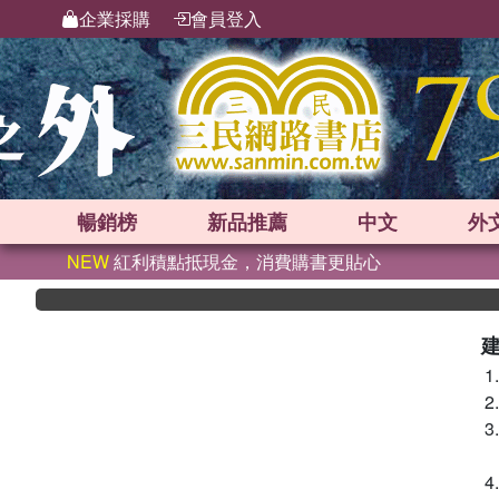
企業採購
會員登入
暢銷榜
新品
推薦
中文
外
NEW
紅利積點抵現金，消費購書更貼心