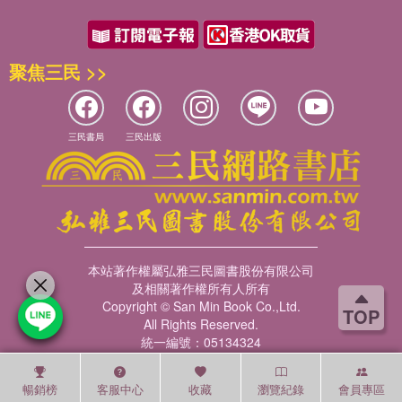
聚焦三民 >>
三民書局
三民出版
本站著作權屬弘雅三民圖書股份有限公司
及相關著作權所有人所有
Copyright © San Min Book Co.,Ltd.
TOP
All Rights Reserved.
統一編號：05134324
暢銷榜
客服中心
收藏
瀏覽紀錄
會員專區