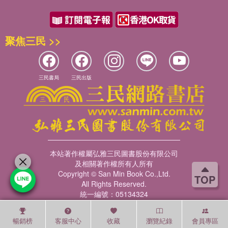
聚焦三民 >>
三民書局
三民出版
本站著作權屬弘雅三民圖書股份有限公司
及相關著作權所有人所有
Copyright © San Min Book Co.,Ltd.
TOP
All Rights Reserved.
統一編號：05134324
暢銷榜
客服中心
收藏
瀏覽紀錄
會員專區