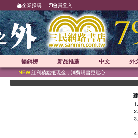
企業採購
會員登入
暢銷榜
新品
推薦
中文
外
NEW
紅利積點抵現金，消費購書更貼心