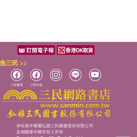
焦三民 >>
三民書局
三民出版
本站著作權屬弘雅三民圖書股份有限公司
及相關著作權所有人所有