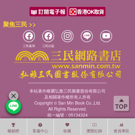
聚焦三民 >>
三民書局
三民出版
本站著作權屬弘雅三民圖書股份有限公司
及相關著作權所有人所有
Copyright © San Min Book Co.,Ltd.
TOP
All Rights Reserved.
統一編號：05134324
暢銷榜
客服中心
收藏
瀏覽紀錄
會員專區