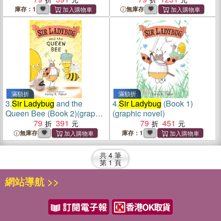
庫存：1
無庫存
滿額折
滿額折
3.
Sir Ladybug
and the
4.
Sir Ladybug
(Book 1)
Queen Bee (Book 2)(graphic
(graphic novel)
novel)
79
391
79
451
無庫存
庫存：1
共
4
筆
第
1
頁
網站導航 >>