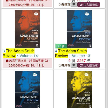
無庫存
25006600[分機130、131]。
90 折
3.
The Adam Smith
4.
The Adam Smith
Review
：Volume 14
Review
：Volume 13
9
2267
若需訂購本書，請電洽客服 02-
無庫存
25006600[分機130、131]。