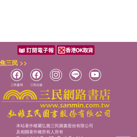
焦三民 >>
三民書局
三民出版
本站著作權屬弘雅三民圖書股份有限公司
及相關著作權所有人所有