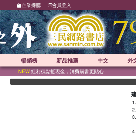
企業採購
會員登入
暢銷榜
新品
推薦
中文
外
NEW
紅利積點抵現金，消費購書更貼心