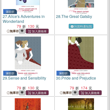
滿額折
27.
Alice's Adventures in
28.
The Great Gatsby
Wonderland
79
130
到貨時通知我
無庫存
滿額折
滿額折
29.
Sense and Sensibility
30.
Pride and Prejudice
79
130
79
174
無庫存
無庫存