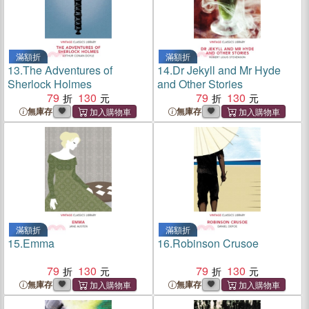
滿額折
滿額折
13.
The Adventures of
14.
Dr Jekyll and Mr Hyde
Sherlock Holmes
and Other Stories
79
130
79
130
無庫存
無庫存
滿額折
滿額折
15.
Emma
16.
Robinson Crusoe
79
130
79
130
無庫存
無庫存