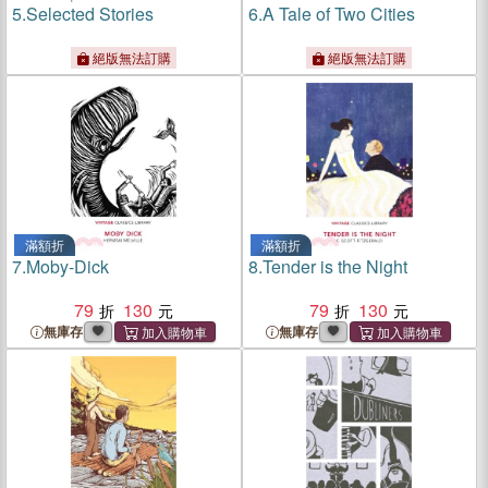
5.
Selected Stories
6.
A Tale of Two Cities
絕版無法訂購
絕版無法訂購
滿額折
滿額折
7.
Moby-Dick
8.
Tender is the Night
79
130
79
130
無庫存
無庫存