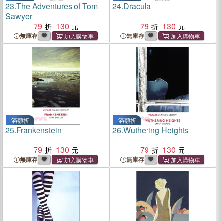
23.
The Adventures of Tom
24.
Dracula
Sawyer
79
130
79
130
無庫存
無庫存
滿額折
滿額折
25.
Frankenstein
26.
Wuthering Heights
79
130
79
130
無庫存
無庫存