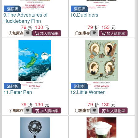
滿額折
滿額折
9.
The Adventures of
10.
Dubliners
Huckleberry Finn
79
130
79
153
無庫存
無庫存
滿額折
滿額折
11.
Peter Pan
12.
Little Women
79
130
79
130
無庫存
無庫存