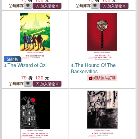
無庫存
無庫存
滿額折
3.
The Wizard of Oz
4.
The Hound Of The
Baskervilles
79
130
絕版無法訂購
無庫存