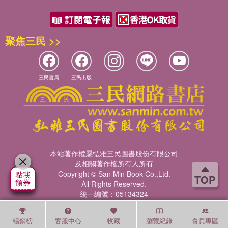
聚焦三民 >>
三民書局
三民出版
本站著作權屬弘雅三民圖書股份有限公司
及相關著作權所有人所有
Copyright © San Min Book Co.,Ltd.
TOP
All Rights Reserved.
統一編號：05134324
暢銷榜
客服中心
收藏
瀏覽紀錄
會員專區