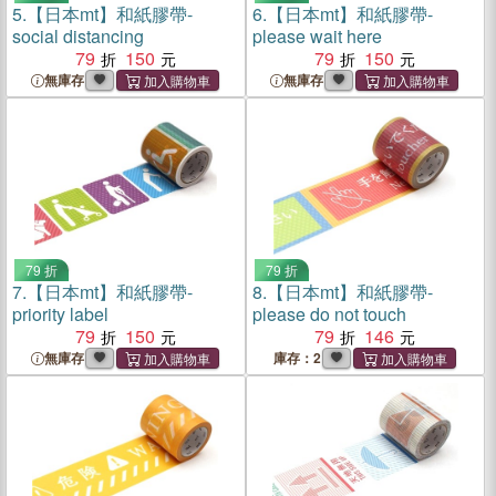
5.
【日本mt】和紙膠帶-
6.
【日本mt】和紙膠帶-
social distancing
please wait here
79
150
79
150
無庫存
無庫存
79 折
79 折
7.
【日本mt】和紙膠帶-
8.
【日本mt】和紙膠帶-
priority label
please do not touch
79
150
79
146
無庫存
庫存：2