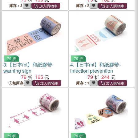
庫存：3
庫存：2
79 折
79 折
3.
【日本mt】和紙膠帶-
4.
【日本mt】和紙膠帶-
warning sign
infection prevention
79
165
79
244
無庫存
庫存：1
79 折
79 折