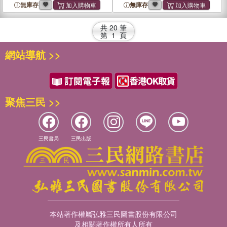
無庫存
無庫存
共
20
筆
第
1
頁
網站導航 >>
聚焦三民 >>
三民書局
三民出版
本站著作權屬弘雅三民圖書股份有限公司
及相關著作權所有人所有