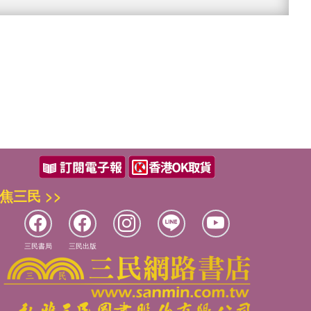
焦三民 >>
三民書局
三民出版