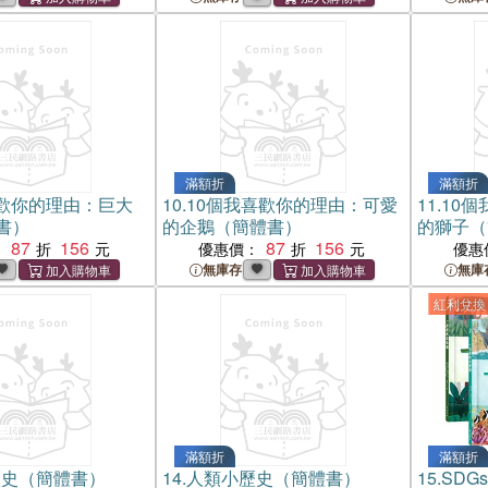
滿額折
滿額折
喜歡你的理由：巨大
10.
10個我喜歡你的理由：可愛
11.
10
書）
的企鵝（簡體書）
的獅子（
87
156
87
156
：
優惠價：
優惠
無庫存
無庫
紅利兌換
滿額折
滿額折
歷史（簡體書）
14.
人類小歷史（簡體書）
15.
SDG