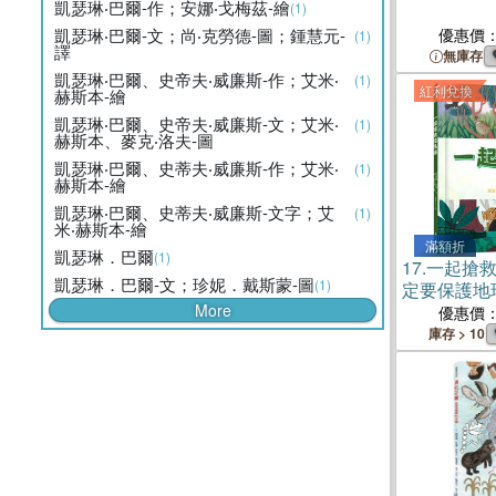
凱瑟琳‧巴爾-作；安娜‧戈梅茲-繪
(1)
凱瑟琳‧巴爾-文；尚‧克勞德-圖；鍾慧元-
優惠價
(1)
譯
無庫存
凱瑟琳‧巴爾、史帝夫‧威廉斯-作；艾米‧
(1)
紅利兌換
赫斯本-繪
凱瑟琳‧巴爾、史帝夫‧威廉斯-文；艾米‧
(1)
赫斯本、麥克‧洛夫-圖
凱瑟琳‧巴爾、史蒂夫‧威廉斯-作；艾米‧
(1)
赫斯本-繪
凱瑟琳‧巴爾、史蒂夫‧威廉斯-文字；艾
(1)
米‧赫斯本-繪
滿額折
凱瑟琳．巴爾
(1)
17.
一起搶
凱瑟琳．巴爾-文；珍妮．戴斯蒙-圖
(1)
定要保護地
More
優惠價
庫存 > 10