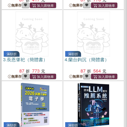
無庫存
無庫存
滿額折
滿額折
3.
長恩肇祀（簡體書）
4.
蘭台鉤沉（簡體書）
87
773
87
564
無庫存
無庫存
滿額折
滿額折