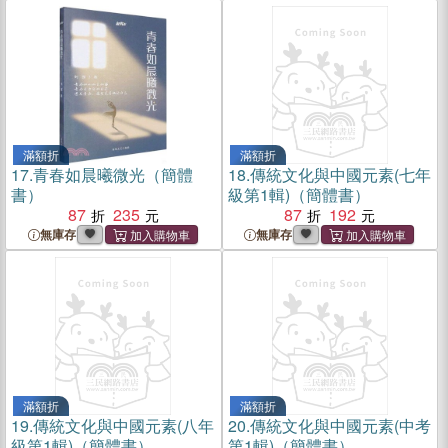
滿額折
滿額折
17.
青春如晨曦微光（簡體
18.
傳統文化與中國元素(七年
書）
級第1輯)（簡體書）
87
235
87
192
無庫存
無庫存
滿額折
滿額折
19.
傳統文化與中國元素(八年
20.
傳統文化與中國元素(中考
級第1輯)（簡體書）
第1輯)（簡體書）