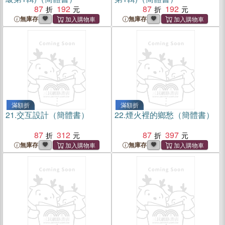
87
192
87
192
無庫存
無庫存
滿額折
滿額折
21.
交互設計（簡體書）
22.
煙火裡的鄉愁（簡體書）
87
312
87
397
無庫存
無庫存