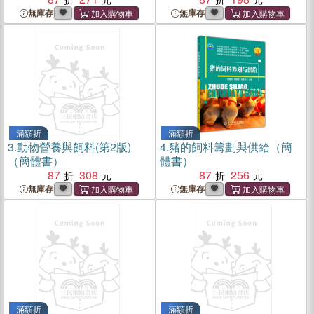
無庫存
無庫存
滿額折
滿額折
3.
動物營養與飼料(第2版)
4.
豬的飼料籌劃與供給（簡
（簡體書）
體書）
87
308
87
256
無庫存
無庫存
滿額折
滿額折