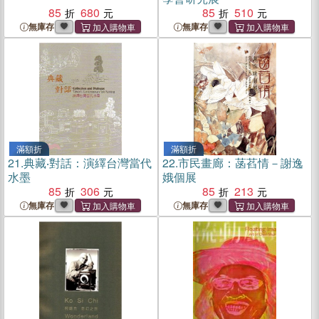
85
680
85
510
無庫存
無庫存
滿額折
滿額折
21.
典藏‧對話：演繹台灣當代
22.
市民畫廊：菡萏情－謝逸
水墨
娥個展
85
306
85
213
無庫存
無庫存