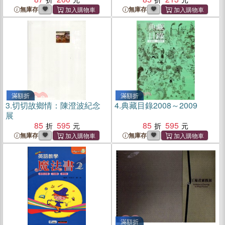
無庫存
無庫存
滿額折
滿額折
3.
切切故鄉情：陳澄波紀念
4.
典藏目錄2008～2009
展
85
595
85
595
無庫存
無庫存
滿額折