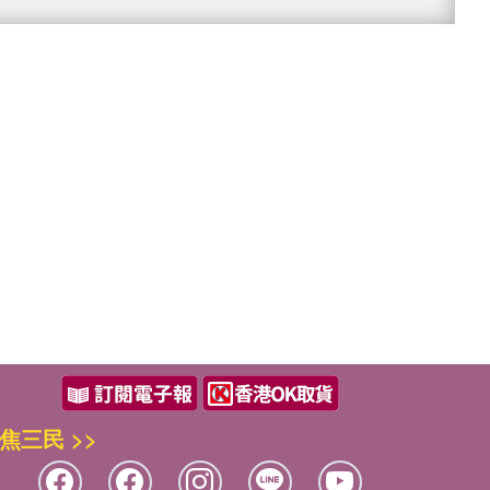
焦三民 >>