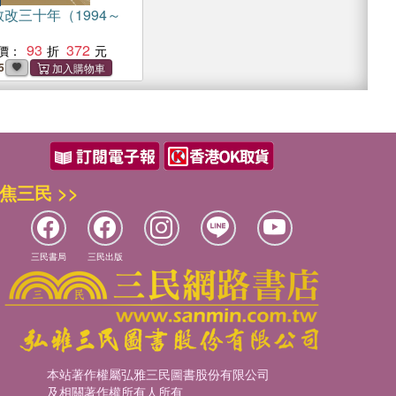
改三十年（1994～
93
372
價：
5
焦三民 >>
三民書局
三民出版
本站著作權屬弘雅三民圖書股份有限公司
及相關著作權所有人所有