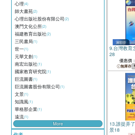
心理
(4)
師大書苑
(2)
心理出版社股份有限公司
(2)
澳門文化公所
(2)
福建教育出版社
(2)
三民書局
(1)
滿額折
9.
台灣教育
世一
(1)
28
元華文創
(1)
優惠價
南宏出版社
(1)
無庫存
國家教育研究院
(1)
巨流圖書
(1)
巨流圖書股份有限公司
(1)
文景
(1)
知識風
(1)
華格那企業
(1)
遠流
(1)
13.
誰捉弄
More
景18
作者