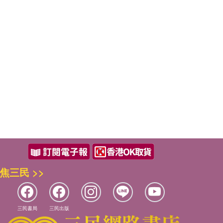
焦三民 >>
三民書局
三民出版