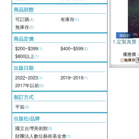
商品狀態
可訂購
有庫存
(4)
(1)
無庫存
(3)
滿額折
商品定價
1.
定製真實
$200~$399
$400~$599
(1)
(2)
優惠價
$800以上
(1)
無庫存
出版日期
2022~2023
2018~2019
(1)
(1)
2017年以前
(2)
裝訂方式
平裝
(3)
出版社/品牌
國立台灣美術館
(3)
財團法人數位藝術基金會
(1)