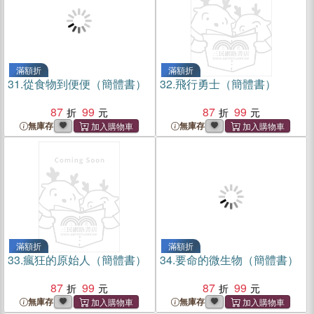
滿額折
滿額折
31.
從食物到便便（簡體書）
32.
飛行勇士（簡體書）
87
99
87
99
無庫存
無庫存
滿額折
滿額折
33.
瘋狂的原始人（簡體書）
34.
要命的微生物（簡體書）
87
99
87
99
無庫存
無庫存