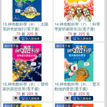
13.
神奇酷科學（6）：太陽
14.
神奇酷科學（7）：科學
系的奇妙旅行(電子書)
學家的祕密生活(電子書)
75
225
75
225
書紐電子書
書紐電子書
15.
神奇酷科學（8）：發明
16.
神奇酷科學（9）：驚天
家的異想世界(電子書)
動地的聲音(電子書)
75
225
75
225
書紐電子書
書紐電子書