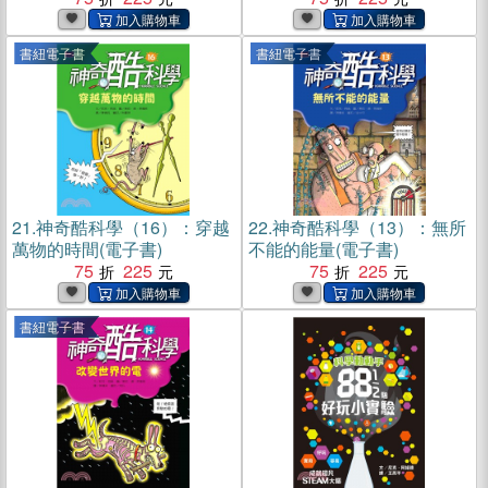
書紐電子書
書紐電子書
21.
神奇酷科學（16）：穿越
22.
神奇酷科學（13）：無所
萬物的時間(電子書)
不能的能量(電子書)
75
225
75
225
書紐電子書