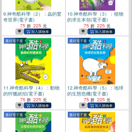
9.
神奇酷科學（2）：蟲的驚
10.
神奇酷科學（3）：植物
奇世界(電子書)
的求生本領(電子書)
75
225
75
225
書紐電子書
書紐電子書
11.
神奇酷科學（4）：動物
12.
神奇酷科學（5）：地球
的狩獵絕招(電子書)
的生態危機(電子書)
75
225
75
225
書紐電子書
書紐電子書