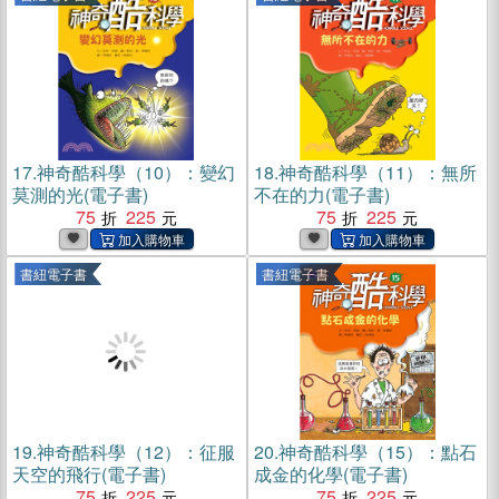
17.
神奇酷科學（10）：變幻
18.
神奇酷科學（11）：無所
莫測的光(電子書)
不在的力(電子書)
75
225
75
225
書紐電子書
書紐電子書
19.
神奇酷科學（12）：征服
20.
神奇酷科學（15）：點石
天空的飛行(電子書)
成金的化學(電子書)
75
225
75
225