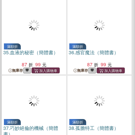
滿額折
滿額折
35.
血液的秘密（簡體書）
36.
感官魔法（簡體書）
87
99
87
99
無庫存
無庫存
滿額折
滿額折
37.
巧妙絕倫的機械（簡體
38.
孤膽特工（簡體書）
書）