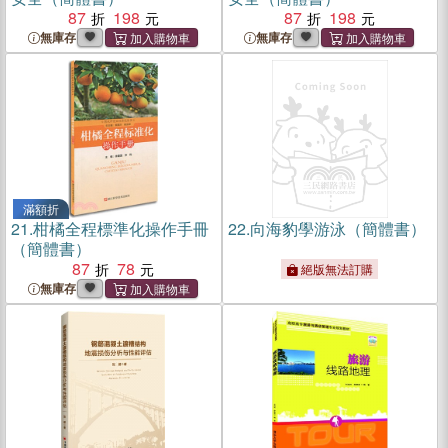
87
198
87
198
無庫存
無庫存
滿額折
21.
柑橘全程標準化操作手冊
22.
向海豹學游泳（簡體書）
（簡體書）
87
78
絕版無法訂購
無庫存