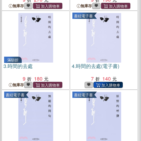
無庫存
無庫存
書紐電子書
滿額折
3.
時間的去處
4.
時間的去處(電子書)
9
180
7
140
無庫存
書紐電子書
書紐電子書