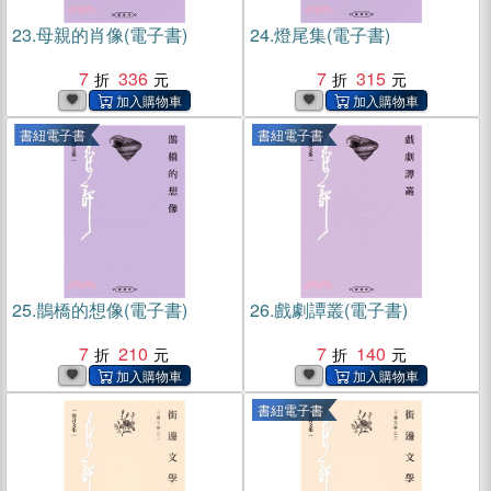
23.
母親的肖像(電子書)
24.
燈尾集(電子書)
7
336
7
315
書紐電子書
書紐電子書
25.
鵲橋的想像(電子書)
26.
戲劇譚叢(電子書)
7
210
7
140
書紐電子書