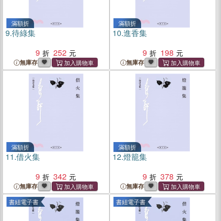
滿額折
滿額折
9.
待綠集
10.
進香集
9
252
9
198
無庫存
無庫存
滿額折
滿額折
11.
借火集
12.
燈籠集
9
342
9
378
無庫存
無庫存
書紐電子書
書紐電子書