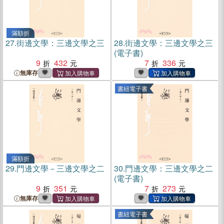
滿額折
27.
街邊文學：三邊文學之三
28.
街邊文學：三邊文學之三
(電子書)
9
432
7
336
無庫存
書紐電子書
滿額折
29.
門邊文學－三邊文學之二
30.
門邊文學：三邊文學之二
(電子書)
9
351
7
273
無庫存
書紐電子書