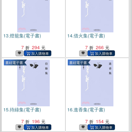
13.
燈籠集(電子書)
14.
借火集(電子書)
7
294
7
266
書紐電子書
書紐電子書
15.
待綠集(電子書)
16.
進香集(電子書)
7
196
7
154