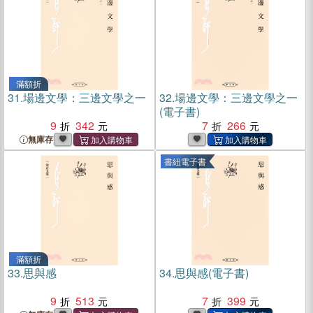
滿額折
31.
場邊文學：三邊文學之一
32.
場邊文學：三邊文學之一
(電子書)
9
342
7
266
無庫存
書紐電子書
滿額折
33.
思與感
34.
思與感(電子書)
9
513
7
399