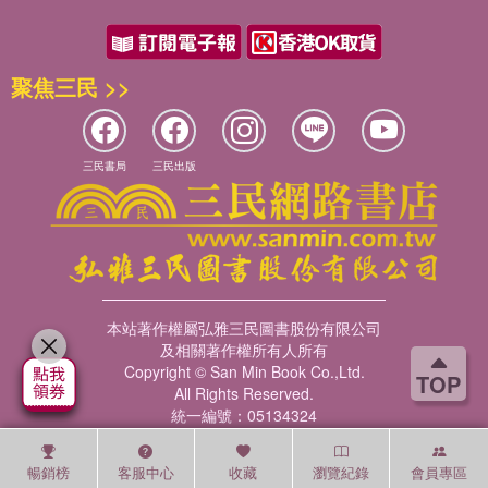
聚焦三民 >>
三民書局
三民出版
本站著作權屬弘雅三民圖書股份有限公司
及相關著作權所有人所有
Copyright © San Min Book Co.,Ltd.
TOP
All Rights Reserved.
統一編號：05134324
暢銷榜
客服中心
收藏
瀏覽紀錄
會員專區