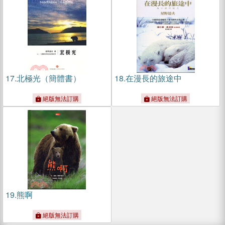
17.
北極光（簡體書）
18.
在漫長的旅途中
絕版無法訂購
絕版無法訂購
19.
熊啊
絕版無法訂購