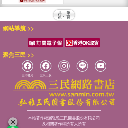
共
1
筆
第
1
頁
網站導航 >>
聚焦三民 >>
三民書局
三民出版
本站著作權屬弘雅三民圖書股份有限公司
及相關著作權所有人所有