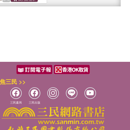
焦三民 >>
三民書局
三民出版