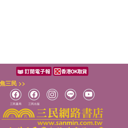
焦三民 >>
三民書局
三民出版