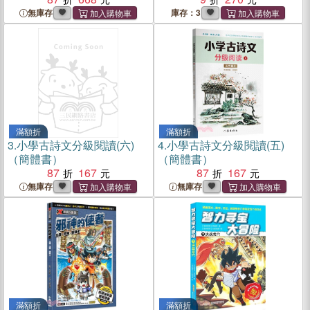
無庫存
庫存：3
滿額折
滿額折
3.
小學古詩文分級閱讀(六)
4.
小學古詩文分級閱讀(五)
（簡體書）
（簡體書）
87
167
87
167
無庫存
無庫存
滿額折
滿額折