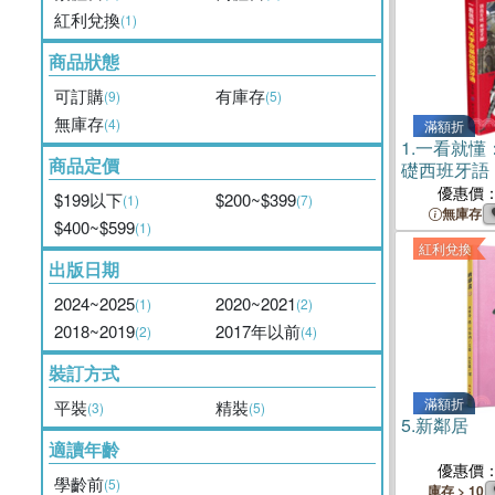
紅利兌換
(1)
商品狀態
可訂購
有庫存
(9)
(5)
無庫存
(4)
滿額折
1.
一看就懂
商品定價
礎西班牙語
優惠價
$199以下
$200~$399
(1)
(7)
無庫存
$400~$599
(1)
紅利兌換
出版日期
2024~2025
2020~2021
(1)
(2)
2018~2019
2017年以前
(2)
(4)
裝訂方式
滿額折
平裝
精裝
(3)
(5)
5.
新鄰居
適讀年齡
優惠價
學齡前
(5)
庫存 > 10