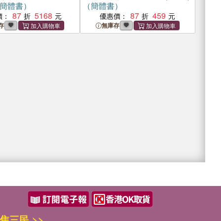
簡體書）
（簡體書）
87
5168
87
459
價：
優惠價：
存
無庫存
焦三民 >>