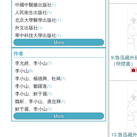
中國中醫藥出版社
(1)
人民衛生出版社
(1)
北京大學醫學出版社
(1)
外文出版社
(1)
華中科技大學出版社
(1)
More
作者
9.
魯迅藏外國
李允經、李小山
（簡體書）
(7)
李小山
(5)
李小山、楊德興、杜斌
(1)
李小山、鄒躍進
(1)
李小山、鮮于麗
(1)
魏昕、李小山、唐忠輝
(1)
鮮于麗、李小山
(1)
More
13.
魯迅藏外