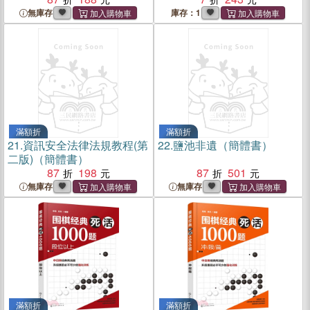
無庫存
庫存：1
滿額折
滿額折
21.
資訊安全法律法規教程(第
22.
鹽池非遺（簡體書）
二版)（簡體書）
87
198
87
501
無庫存
無庫存
滿額折
滿額折