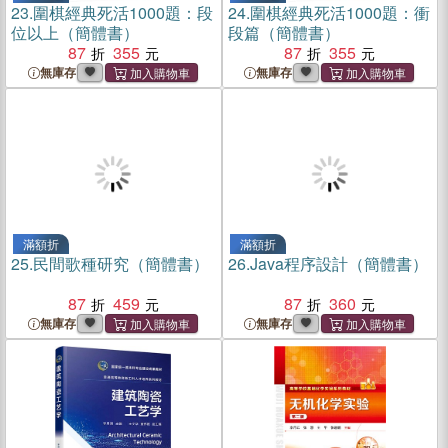
23.
圍棋經典死活1000題：段
24.
圍棋經典死活1000題：衝
位以上（簡體書）
段篇（簡體書）
87
355
87
355
無庫存
無庫存
滿額折
滿額折
25.
民間歌種研究（簡體書）
26.
Java程序設計（簡體書）
87
459
87
360
無庫存
無庫存