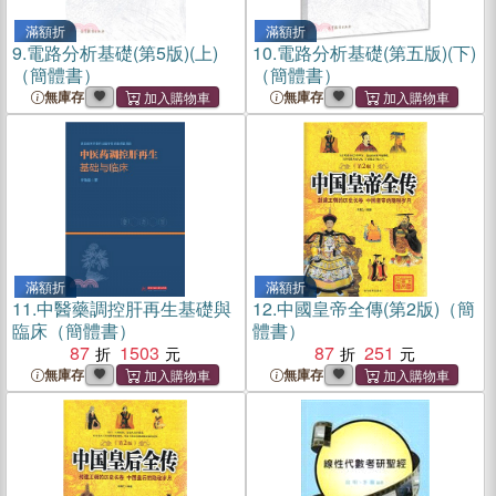
滿額折
滿額折
9.
電路分析基礎(第5版)(上)
10.
電路分析基礎(第五版)(下)
（簡體書）
（簡體書）
無庫存
無庫存
滿額折
滿額折
11.
中醫藥調控肝再生基礎與
12.
中國皇帝全傳(第2版)（簡
臨床（簡體書）
體書）
87
1503
87
251
無庫存
無庫存