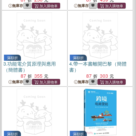
無庫存
無庫存
滿額折
滿額折
3.
功能電介質原理與應用
4.
帶一本書離開巴黎（簡體
（簡體書）
書）
87
355
87
303
無庫存
無庫存
滿額折
滿額折