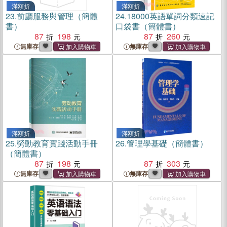
滿額折
滿額折
23.
前廳服務與管理（簡體
24.
18000英語單詞分類速記
書）
口袋書（簡體書）
87
198
87
260
無庫存
無庫存
滿額折
滿額折
25.
勞動教育實踐活動手冊
26.
管理學基礎（簡體書）
（簡體書）
87
198
87
303
無庫存
無庫存