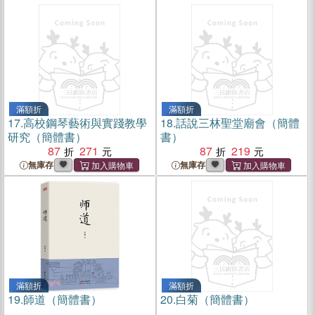
滿額折
滿額折
17.
高校鋼琴藝術與實踐教學
18.
話說三林聖堂廟會（簡體
研究（簡體書）
書）
87
271
87
219
無庫存
無庫存
滿額折
滿額折
19.
師道（簡體書）
20.
白菊（簡體書）