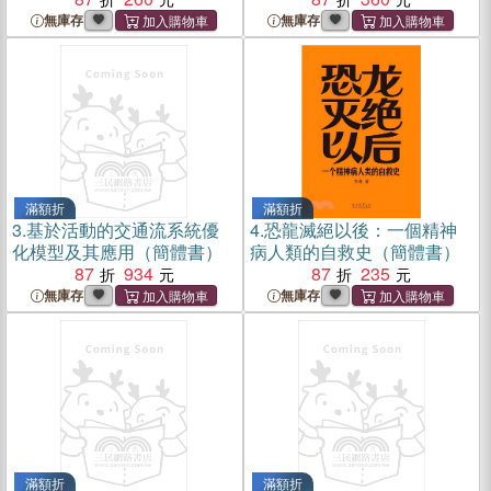
無庫存
無庫存
滿額折
滿額折
3.
基於活動的交通流系統優
4.
恐龍滅絕以後：一個精神
化模型及其應用（簡體書）
病人類的自救史（簡體書）
87
934
87
235
無庫存
無庫存
滿額折
滿額折