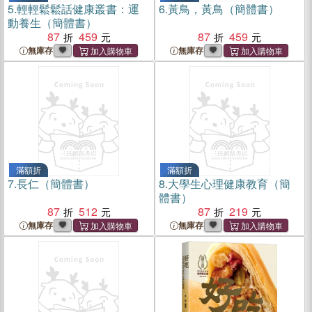
5.
輕輕鬆鬆話健康叢書：運
6.
黃鳥，黃鳥（簡體書）
動養生（簡體書）
87
459
87
459
無庫存
無庫存
滿額折
滿額折
7.
長仁（簡體書）
8.
大學生心理健康教育（簡
體書）
87
512
87
219
無庫存
無庫存