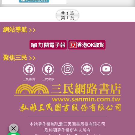
呼吸衰竭、裝置葉克膜、獲
得肺臟移植得以二度重生，
共
1
筆
激勵人心的感人故事。
第
1
頁
網站導航 >>
聚焦三民 >>
三民書局
三民出版
本站著作權屬弘雅三民圖書股份有限公司
及相關著作權所有人所有