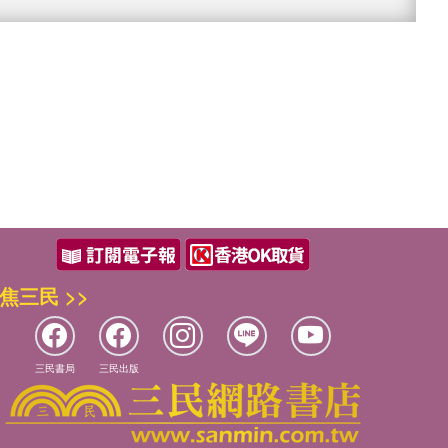
焦三民 >>
三民書局
三民出版