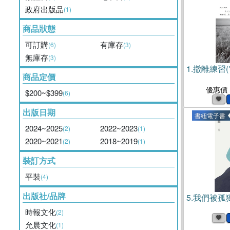
政府出版品
(1)
商品狀態
可訂購
有庫存
(6)
(3)
無庫存
(3)
1.
撤離練習(
商品定價
優惠價
$200~$399
(6)
出版日期
書紐電子書
2024~2025
2022~2023
(2)
(1)
2020~2021
2018~2019
(2)
(1)
裝訂方式
平裝
(4)
出版社/品牌
5.
我們被孤獨
時報文化
(2)
允晨文化
(1)