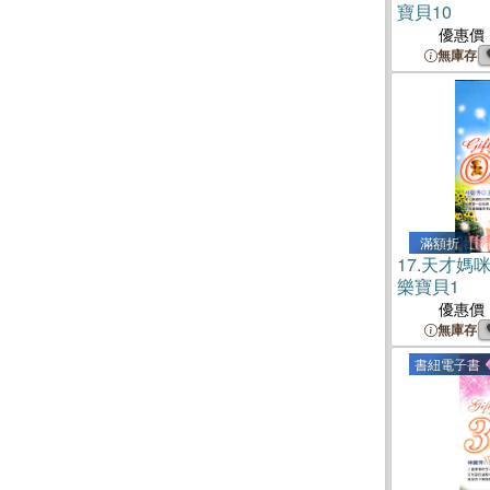
寶貝10
優惠價
無庫存
滿額折
17.
天才媽咪V
樂寶貝1
優惠價
無庫存
書紐電子書