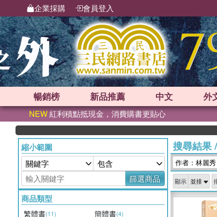
企業採購
會員登入
暢銷榜
新品
推薦
中文
外
NEW
紅利積點抵現金，消費購書更貼心
搜尋結果
縮小範圍
作者：林麗秀
篩選商品
顯示
商品類型
繁體書
簡體書
(11)
(4)