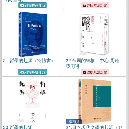
到貨時通知我
絕版無法訂購
21.
哲學的起源（簡體書）
22.
帝國的結構：中心‧周邊‧
亞周邊
到貨時通知我
絕版無法訂購
滿額折
23.
哲學的起源
24.
日本現代文學的起源（簡