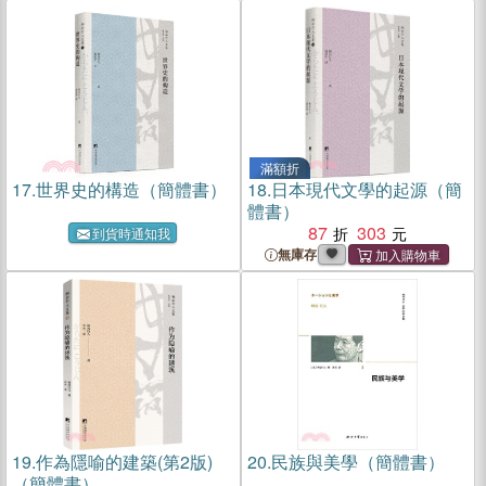
滿額折
17.
世界史的構造（簡體書）
18.
日本現代文學的起源（簡
體書）
87
303
到貨時通知我
無庫存
19.
作為隱喻的建築(第2版)
20.
民族與美學（簡體書）
（簡體書）