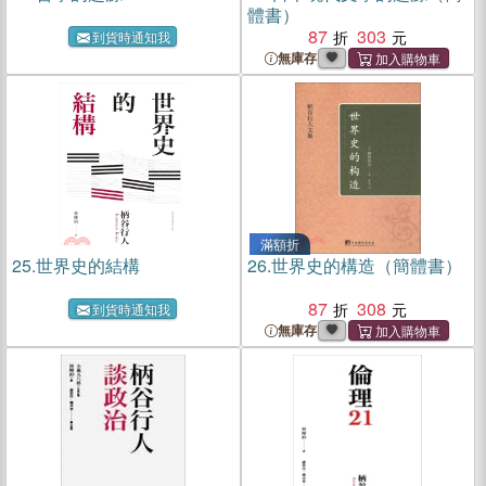
體書）
87
303
到貨時通知我
無庫存
滿額折
25.
世界史的結構
26.
世界史的構造（簡體書）
87
308
到貨時通知我
無庫存