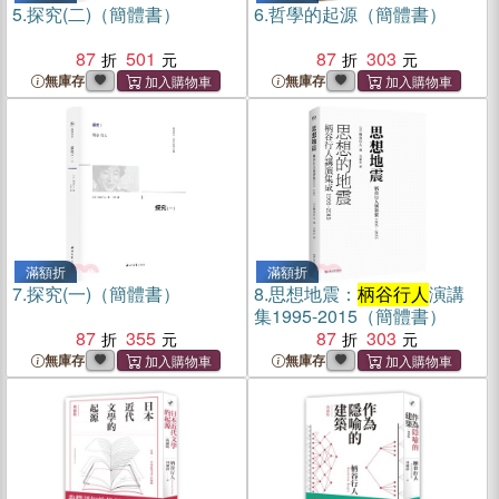
5.
探究(二)（簡體書）
6.
哲學的起源（簡體書）
87
501
87
303
無庫存
無庫存
滿額折
滿額折
7.
探究(一)（簡體書）
8.
思想地震：
柄谷行人
演講
集1995-2015（簡體書）
87
355
87
303
無庫存
無庫存